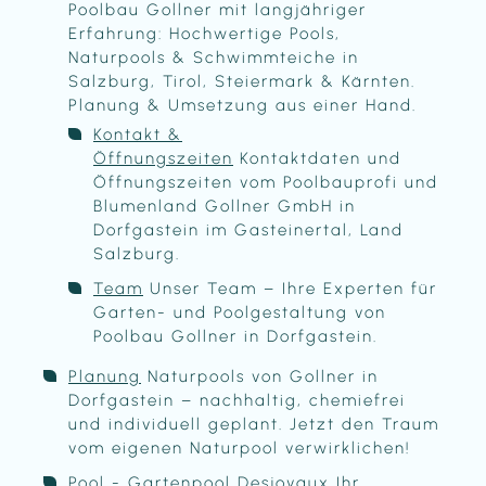
Poolbau Gollner mit langjähriger
Erfahrung: Hochwertige Pools,
Naturpools & Schwimmteiche in
Salzburg, Tirol, Steiermark & Kärnten.
Planung & Umsetzung aus einer Hand.
Kontakt &
Öffnungszeiten
Kontaktdaten und
Öffnungszeiten vom Poolbauprofi und
Blumenland Gollner GmbH in
Dorfgastein im Gasteinertal, Land
Salzburg.
Team
Unser Team – Ihre Experten für
Garten- und Poolgestaltung von
Poolbau Gollner in Dorfgastein.
Planung
Naturpools von Gollner in
Dorfgastein – nachhaltig, chemiefrei
und individuell geplant. Jetzt den Traum
vom eigenen Naturpool verwirklichen!
Pool - Gartenpool Desjoyaux
Ihr