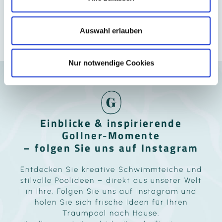
Gollner
a
u
s
Auswahl erlauben
w
a
Nur notwendige Cookies
h
l
Einblicke & inspirierende
Gollner-Momente
– folgen Sie uns auf Instagram
Entdecken Sie kreative Schwimmteiche und
stilvolle Poolideen – direkt aus unserer Welt
in Ihre. Folgen Sie uns auf Instagram und
holen Sie sich frische Ideen für Ihren
Traumpool nach Hause.