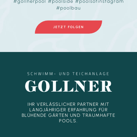
#gollnerpool #poolside #poolsofinstagram
#poolbau
JETZT FOLGEN
IHR VERLÄSSLICHER PARTNER MIT
LANGJÄHRIGER ERFAHRUNG FÜR
BLÜHENDE GÄRTEN UND TRAUMHAFTE
POOLS.